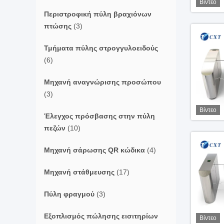
Βίντεο
Περιστροφική πύλη βραχιόνων
πτώσης
(3)
Τμήματα πύλης στρογγυλοειδούς
(6)
Μηχανή αναγνώρισης προσώπου
(3)
Βίντεο
Έλεγχος πρόσβασης στην πύλη
πεζών
(10)
Μηχανή σάρωσης QR κώδικα
(4)
Μηχανή στάθμευσης
(17)
Πύλη φραγμού
(3)
Εξοπλισμός πώλησης εισιτηρίων
Βίντεο