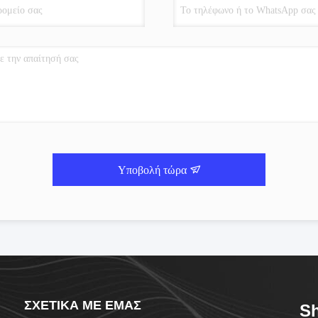
Υποβολή τώρα
ΣΧΕΤΙΚΆ ΜΕ ΕΜΆΣ
S