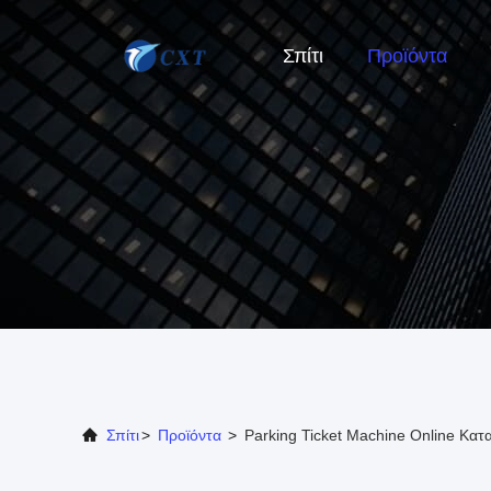
Σπίτι
Προϊόντα
Σπίτι
>
Προϊόντα
>
Parking Ticket Machine Online Κα