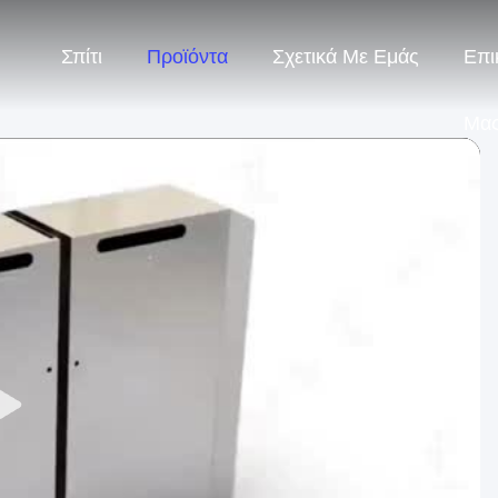
Σπίτι
Προϊόντα
Σχετικά Με Εμάς
Επι
Μα