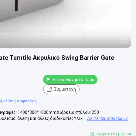
te Turntile Ακρυλικό Swing Barrier Gate
Επικοινωνήστε τώρα
Συμμετοχή
η κλίσης ασφαλείας
αγραφές: 1400*300*1000mmΔιάρκεια στύλου: 250
λισμό, άλεση και άλλες διαδικασίεςΥλικ...
Δείτε περισσότερων
Αφήστε ένα μήνυμα